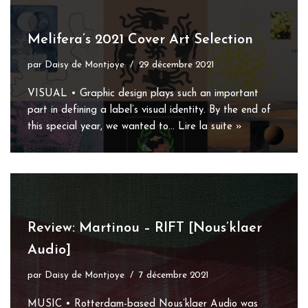
Melifera’s 2021 Cover Art Selection
par
Daisy de Montjoye
29 décembre 2021
VISUAL • Graphic design plays such an important
part in defining a label’s visual identity. By the end of
this special year, we wanted to…
Lire la suite »
Review: Martinou – RIFT [Nous’klaer
Audio]
par
Daisy de Montjoye
7 décembre 2021
MUSIC • Rotterdam-based Nous’klaer Audio was